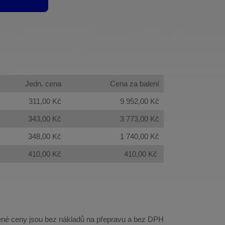
Jedn. cena
Cena za balení
311,00 Kč
9 952,00 Kč
343,00 Kč
3 773,00 Kč
348,00 Kč
1 740,00 Kč
410,00 Kč
410,00 Kč
né ceny jsou bez nákladů na přepravu a bez DPH