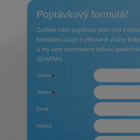
Poptávkový formulář
Zašlete nám poptávku přes náš kontakt
kontaktní údaje a případně vložte fot
a my vám navrhneme řešení společně 
ZDARMA.
Jméno
Telefon
Email
Adresa