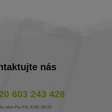
taktujte
nás
20 603 243 428
jte nám Po–Pá: 8:00–16:00