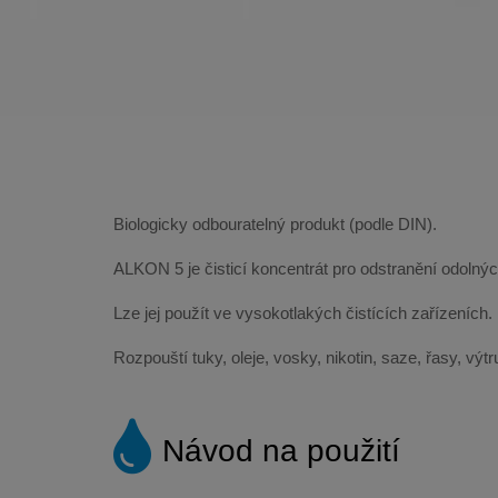
Biologicky odbouratelný produkt (podle DIN).
ALKON 5 je čisticí koncentrát pro odstranění odolnýc
Lze jej použít ve vysokotlakých čistících zařízeních.
Rozpouští tuky, oleje, vosky, nikotin, saze, řasy, vý
Návod na použití