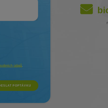
bi
sobních údajů
.
DESLAT POPTÁVKU