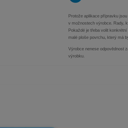
Protože aplikace přípravku jsou
v možnostech výrobce. Rady, kt
Pokaždé je třeba volit konkrétn
malé ploše povrchu, který má b
Výrobce nenese odpovědnost z
výrobku.